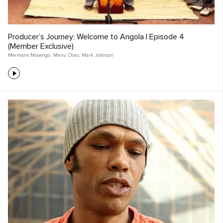
Producer’s Journey: Welcome to Angola | Episode 4
(Member Exclusive)
Mermans Mosengo
,
Manu Chao
,
Mark Johnson