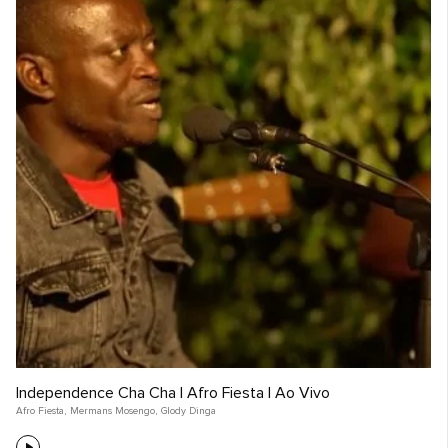
Independence Cha Cha | Afro Fiesta | Ao Vivo
Afro Fiesta
,
Mermans Mosengo
,
Glody Dinga