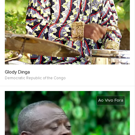
Glody Dinga
Democratic Republic of the Congo
Ao Vivo Fora