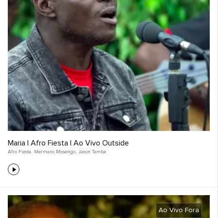
Maria | Afro Fiesta | Ao Vivo Outside
Afro Fiesta
,
Mermans Mosengo
,
Jason Tamba
Ao Vivo Fora