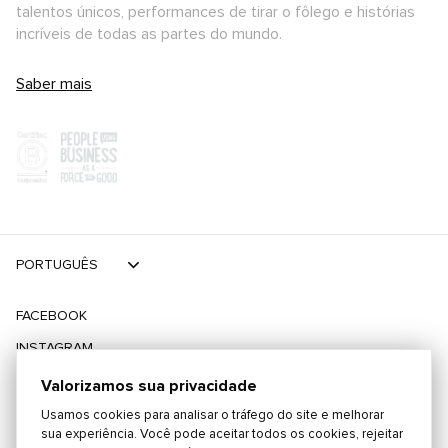
talentos únicos, performances de tirar o fôlego e histórias
incríveis de todas as partes do mundo.
Saber mais
PORTUGUÊS
FACEBOOK
INSTAGRAM
TIKTOK
Valorizamos sua privacidade
TWITTER
Usamos cookies para analisar o tráfego do site e melhorar
sua experiência. Você pode aceitar todos os cookies, rejeitar