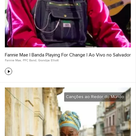
Fannie Mae | Banda Playing For Change | Ao Vivo no Salvador
Fannie Mae
,
PFC Band
,
Grandpa Elliott
Canções ao Redor do Mundo