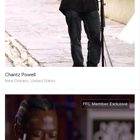
Chantz Powell
New Orleans,
United States
PFC Member Exclusive