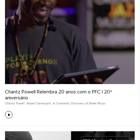
Chantz Powell Relembra 20 anos com o PFC | 20º
aniversário
Chantz Powell
,
Robert Davenport
,
A Cinematic Discovery of Street Music