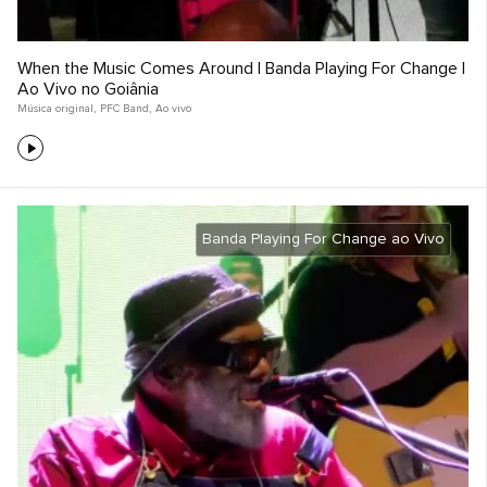
When the Music Comes Around | Banda Playing For Change |
Ao Vivo no Goiânia
Música original
,
PFC Band
,
Ao vivo
Banda Playing For Change ao Vivo