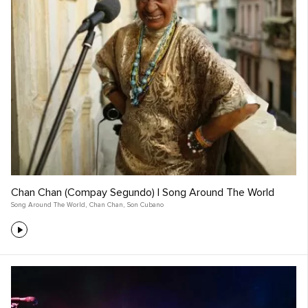
Chan Chan (Compay Segundo) | Song Around The World
Song Around The World
,
Chan Chan
,
Son Cubano