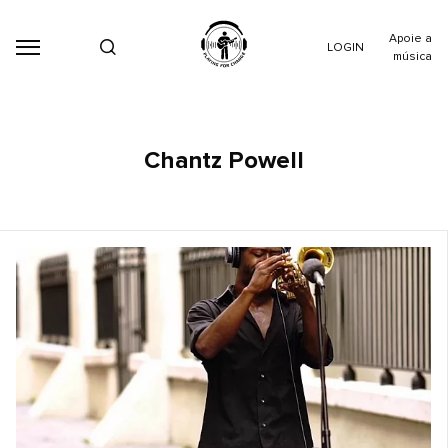
Apoie a
LOGIN
música
Chantz Powell