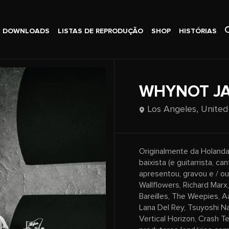
DOWNLOADS
LISTAS DE REPRODUÇÃO
SHOP
HISTÓRIAS
WHYNOT J
Los Angeles,
United
Originalmente da Holanda
baixista (e guitarrista, c
apresentou, gravou e / o
Wallflowers, Richard Marx
Bareilles, The Weepies, 
Lana Del Rey, Tsuyoshi N
Vertical Horizon, Crash 