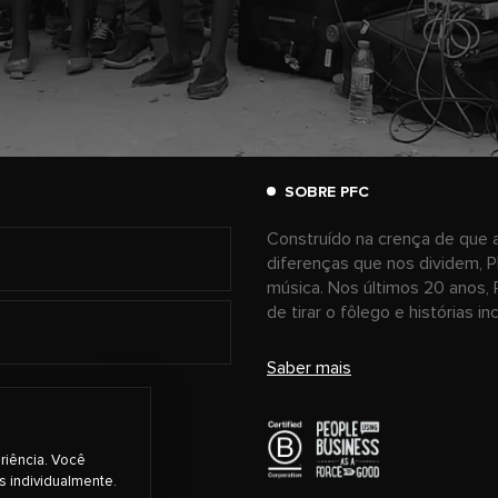
SOBRE PFC
Construído na crença de que a
diferenças que nos dividem, P
música. Nos últimos 20 anos, 
de tirar o fôlego e histórias i
Saber mais
riência. Você
s individualmente.