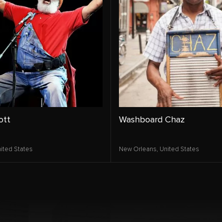
ott
Washboard Chaz
ited States
New Orleans,
United States