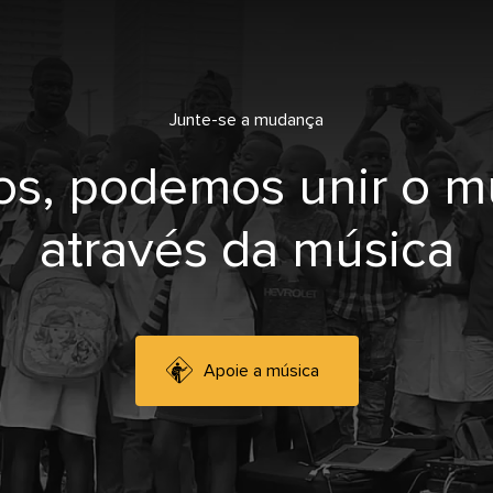
Junte-se a mudança
os, podemos unir o 
através da música
Apoie a música