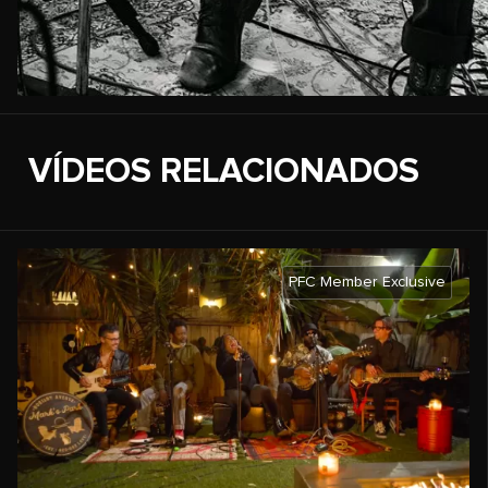
VÍDEOS RELACIONADOS
PFC Member Exclusive