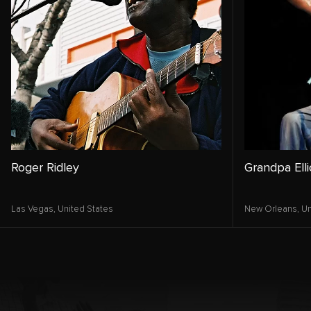
Roger Ridley
Grandpa Elli
Las Vegas,
United States
New Orleans,
Un