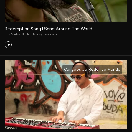
Redemption Song | Song Around The World
Bob Marley
,
Stephen Marley
,
Roberto Luti
Canções ao Redor do Mundo