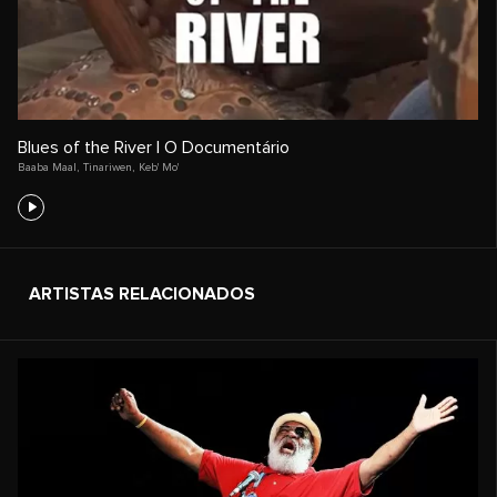
Blues of the River | O Documentário
Baaba Maal
,
Tinariwen
,
Keb' Mo'
ARTISTAS RELACIONADOS