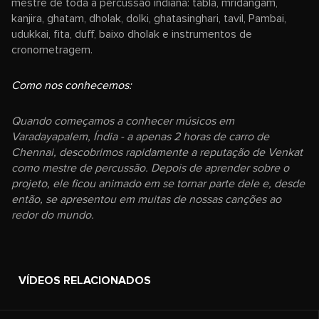
mestre de toda a percussão indiana: tabla, mridangam,
kanjira, ghatam, dholak, dolki, ghatasinghari, tavil, Pambai,
udukkai, fita, duff, baixo dholak e instrumentos de
cronometragem.
Como nos conhecemos:
Quando começamos a conhecer músicos em
Varadayapalem, Índia - a apenas 2 horas de carro de
Chennai, descobrimos rapidamente a reputação de Venkat
como mestre de percussão. Depois de aprender sobre o
projeto, ele ficou animado em se tornar parte dele e, desde
então, se apresentou em muitas de nossas canções ao
redor do mundo.
VÍDEOS RELACIONADOS