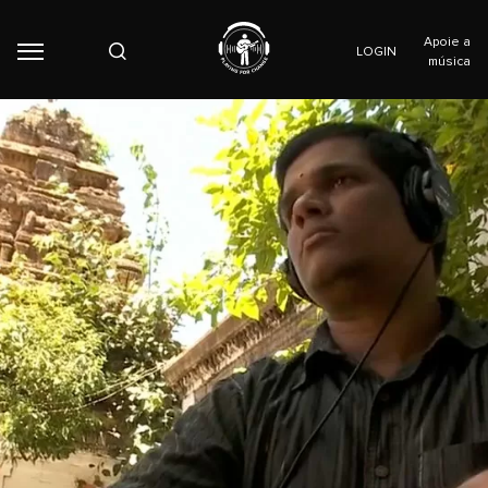
Apoie a
LOGIN
música