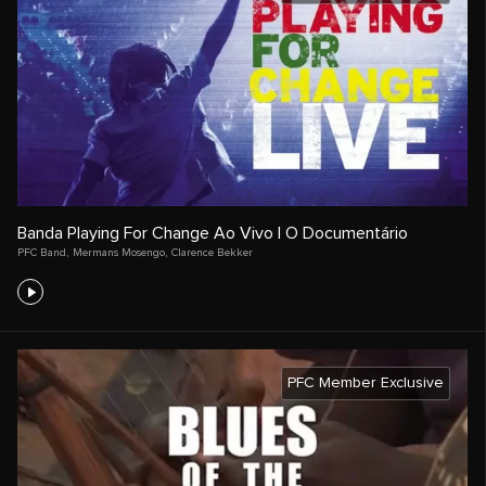
Banda Playing For Change Ao Vivo | O Documentário
PFC Band
,
Mermans Mosengo
,
Clarence Bekker
PFC Member Exclusive