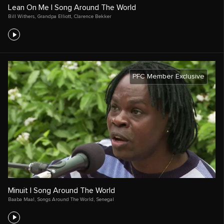
Lean On Me | Song Around The World
Bill Withers
,
Grandpa Elliott
,
Clarence Bekker
PFC Member Exclusive
Minuit | Song Around The World
Baaba Maal
,
Songs Around The World
,
Senegal