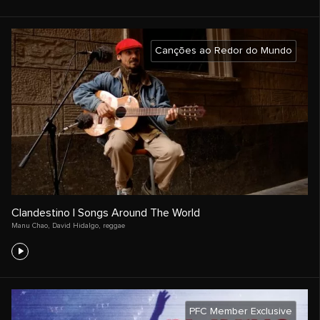
Canções ao Redor do Mundo
Clandestino | Songs Around The World
Manu Chao
,
David Hidalgo
,
reggae
PFC Member Exclusive