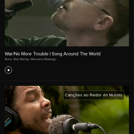
War/No More Trouble | Song Around The World
Bono
,
Bob Marley
,
Mermans Mosengo
Canções ao Redor do Mundo