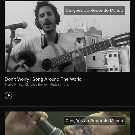
Canções ao Redor do Mundo
Don’t Worry | Song Around The World
Pierre Minetti
,
Clarence Bekker
,
Música original
Canções ao Redor do Mundo