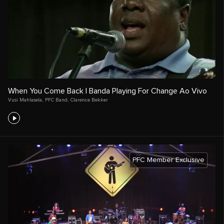
When You Come Back | Banda Playing For Change Ao Vivo
Vusi Mahlasela
,
PFC Band
,
Clarence Bekker
PFC Member Exclusive