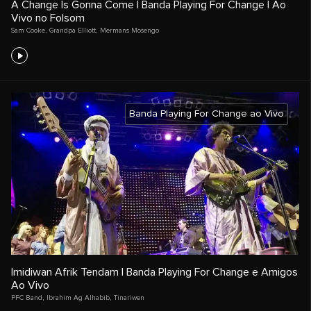
A Change Is Gonna Come | Banda Playing For Change | Ao
Vivo no Folsom
Sam Cooke
,
Grandpa Elliott
,
Mermans Mosengo
Banda Playing For Change ao Vivo
Imidiwan Afrik Tendam | Banda Playing For Change e Amigos
Ao Vivo
PFC Band
,
Ibrahim Ag Alhabib
,
Tinariwen