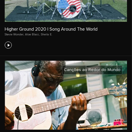
Higher Ground 2020 | Song Around The World
Stevie Wonder
,
Aloe Blacc
,
Sheila E.
Canções ao Redor do Mundo