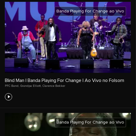
Banda Playing For Change ao Vivo
Blind Man | Banda Playing For Change | Ao Vivo no Folsom
PFC Band
,
Grandpa Elliott
,
Clarence Bekker
Banda Playing For Change ao Vivo