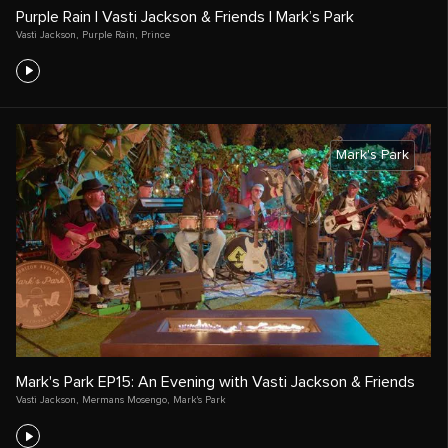
Purple Rain | Vasti Jackson & Friends | Mark’s Park
Vasti Jackson
,
Purple Rain
,
Prince
Mark's Park
Mark's Park EP15: An Evening with Vasti Jackson & Friends
Vasti Jackson
,
Mermans Mosengo
,
Mark's Park