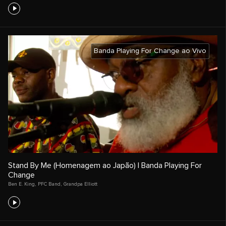
Banda Playing For Change ao Vivo
Stand By Me (Homenagem ao Japão) | Banda Playing For
Change
Ben E. King
,
PFC Band
,
Grandpa Elliott