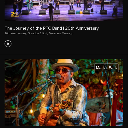
The Journey of the PFC Band | 20th Anniversary
20th Anniversary
,
Grandpa Elliott
,
Mermans Mosengo
Mark's Park