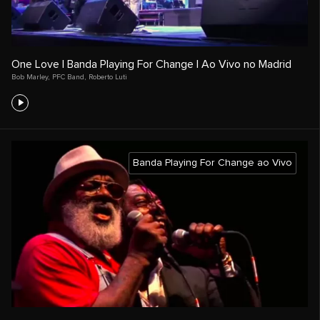
One Love | Banda Playing For Change | Ao Vivo no Madrid
Bob Marley
,
PFC Band
,
Roberto Luti
Banda Playing For Change ao Vivo