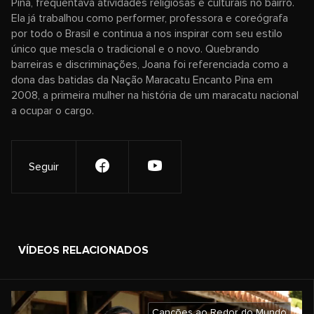
Pina, frequentava atividades religiosas e culturais no bairro.
Ela já trabalhou como performer, professora e coreógrafa
por todo o Brasil e continua a nos inspirar com seu estilo
único que mescla o tradicional e o novo. Quebrando
barreiras e discriminações, Joana foi referenciada como a
dona das batidas da Nação Maracatu Encanto Pina em
2008, a primeira mulher na história de um maracatu nacional
a ocupar o cargo.
Seguir
VÍDEOS RELACIONADOS
Canções ao Redor do Mundo