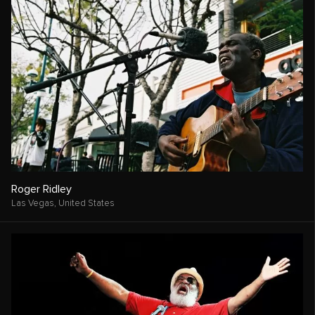
Roger Ridley
Las Vegas,
United States