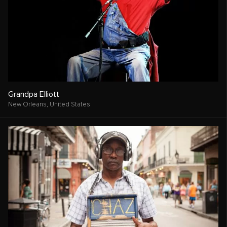
Grandpa Elliott
New Orleans,
United States