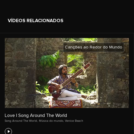
VÍDEOS RELACIONADOS
Canções ao Redor do Mundo
Love | Song Around The World
Song Around The World
,
Música do mundo
,
Venice Beach