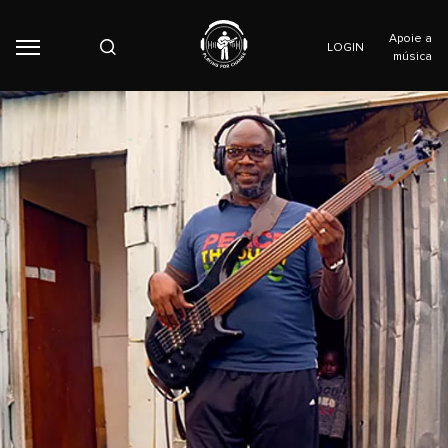
Apoie a
LOGIN
música