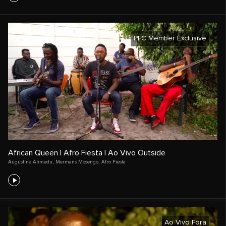
PFC Member Exclusive
African Queen | Afro Fiesta | Ao Vivo Outside
Augustine Ahmedu
,
Mermans Mosengo
,
Afro Fiesta
Ao Vivo Fora