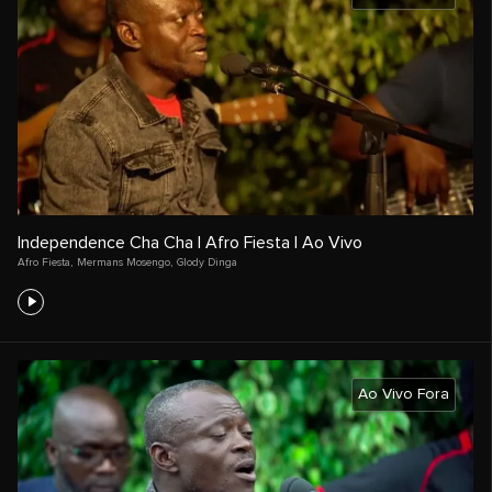
Independence Cha Cha | Afro Fiesta | Ao Vivo
Afro Fiesta
,
Mermans Mosengo
,
Glody Dinga
Ao Vivo Fora