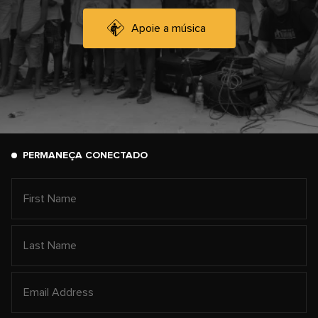
Apoie a música
PERMANEÇA CONECTADO