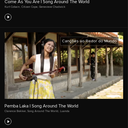
Come As You Are | Song Around The World
Kurt Cobain
,
Citizen Cope
,
Genevieve Chadwick
Canções ao Redor do Mundo
Pemba Laka | Song Around The World
Clarence Bekker
,
Song Around The World
,
Luanda