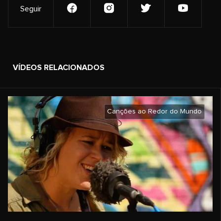
Seguir
VÍDEOS RELACIONADOS
Canções ao Redor do Mundo