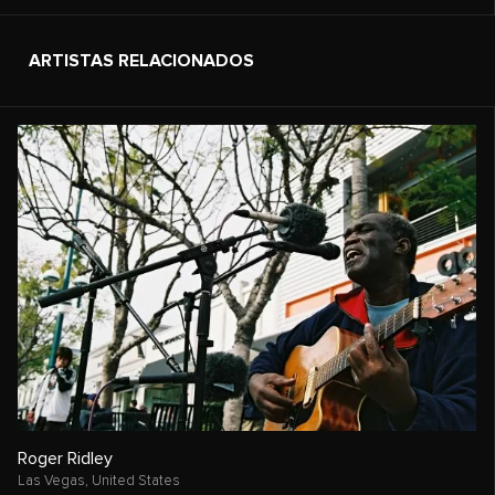
ARTISTAS RELACIONADOS
Roger Ridley
Las Vegas,
United States