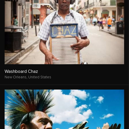
Washboard Chaz
New Orleans,
United States