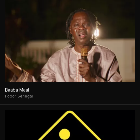
Baaba Maal
Podor,
Senegal