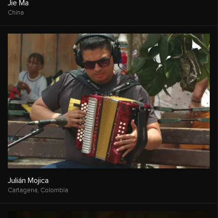
Jie Ma
China
Julián Mojica
Cartagena,
Colombia