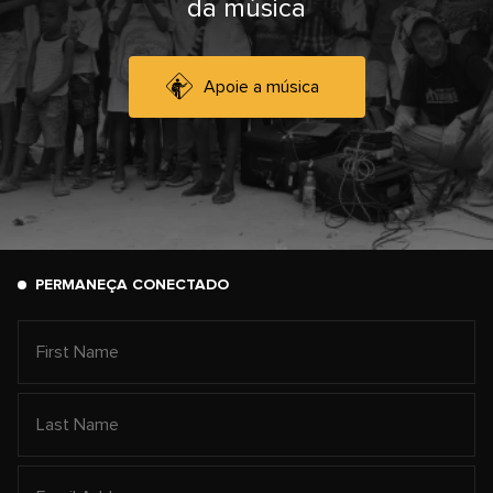
da música
Apoie a música
PERMANEÇA CONECTADO