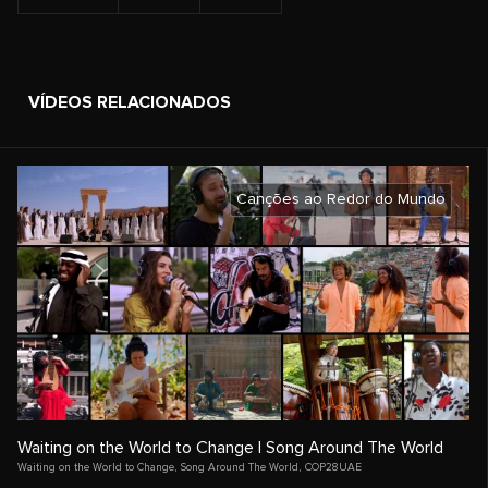
VÍDEOS RELACIONADOS
Canções ao Redor do Mundo
Waiting on the World to Change | Song Around The World
Waiting on the World to Change
,
Song Around The World
,
COP28UAE