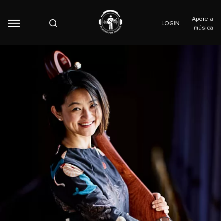
Apoie a
LOGIN
música