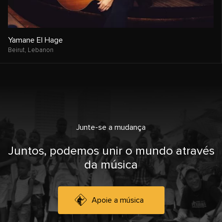
Yamane El Hage
Beirut,
Lebanon
Junte-se a mudança
Juntos, podemos unir o mundo através
da música
Apoie a música