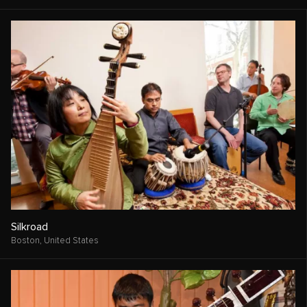
Silkroad
Boston,
United States