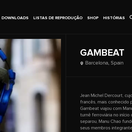
DOWNLOADS
LISTAS DE REPRODUÇÃO
SHOP
HISTÓRIAS
GAMBEAT
Barcelona,
Spain
Jean Michel Dercourt, cuj
francês, mais conhecido 
Gambeat viajou com Manu
turnê ferroviária no iníc
separou, Manu Chao fund
seus membros integrante