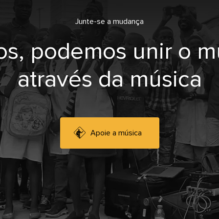
Junte-se a mudança
os, podemos unir o 
através da música
Apoie a música