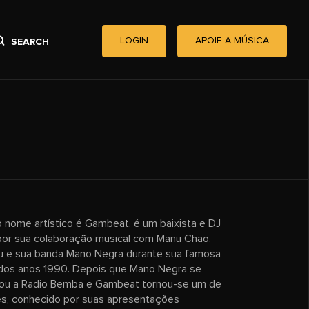
LOGIN
APOIE A MÚSICA
SEARCH
o nome artístico é Gambeat, é um baixista e DJ
por sua colaboração musical com Manu Chao.
 e sua banda Mano Negra durante sua famosa
io dos anos 1990. Depois que Mano Negra se
ou a Radio Bemba e Gambeat tornou-se um de
s, conhecido por suas apresentações