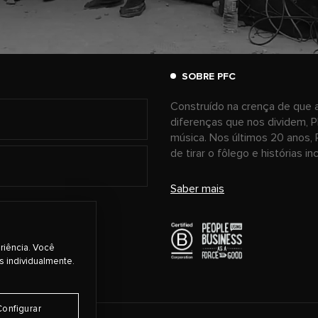
SOBRE PFC
Construído na crença de que a
diferenças que nos dividem, P
música. Nos últimos 20 anos, 
de tirar o fôlego e histórias i
Saber mais
riência. Você
s individualmente.
Configurar