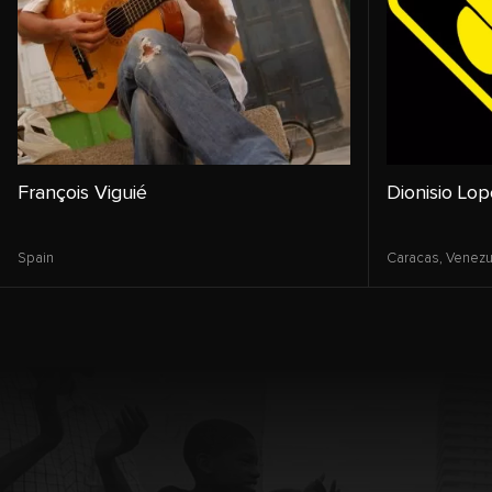
François Viguié
Dionisio Lo
Spain
Caracas,
Venezu