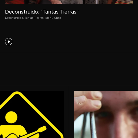
Deconstruído: “Tantas Tierras”
Deconstruído
,
Tantas Tierras
,
Manu Chao