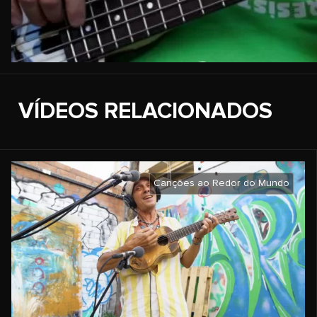
VÍDEOS RELACIONADOS
Canções ao Redor do Mundo