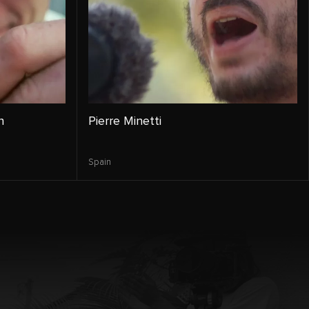
n
Pierre Minetti
Spain