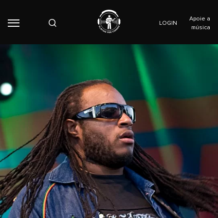
Apoie a
LOGIN
música