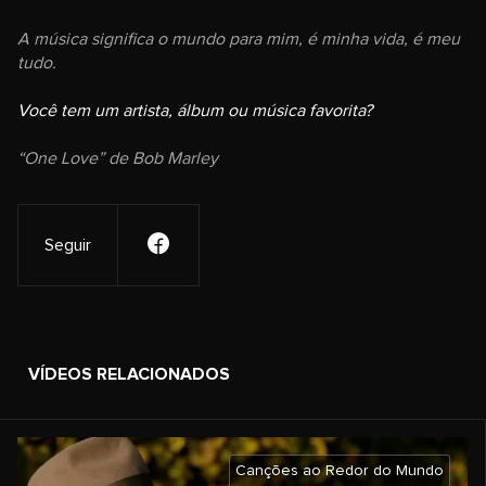
A música significa o mundo para mim, é minha vida, é meu
tudo.
Você tem um artista, álbum ou música favorita?
“One Love” de Bob Marley
Seguir
VÍDEOS RELACIONADOS
Canções ao Redor do Mundo