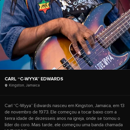
CARL “C-WYYA” EDWARDS
Kingston,
Jamaica
Carl “C-Wyya” Edwards nasceu em Kingston, Jamaica, em 13
de novembro de 1973. Ele começou a tocar baixo com a
tenra idade de dezesseis anos na igreja, onde se tornou o
líder do coro. Mais tarde, ele começou uma banda chamada