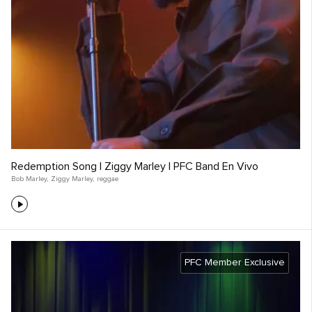
Redemption Song | Ziggy Marley | PFC Band En Vivo
Bob Marley
,
Ziggy Marley
,
reggae
PFC Member Exclusive