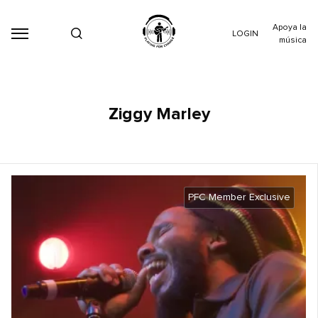
Apoya la
LOGIN
música
Ziggy Marley
PFC Member Exclusive