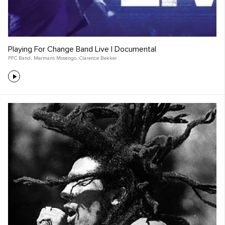
Playing For Change Band Live | Documental
PFC Band
,
Mermans Mosengo
,
Clarence Bekker