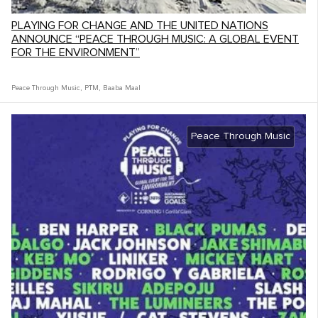
PLAYING FOR CHANGE AND THE UNITED NATIONS
ANNOUNCE “PEACE THROUGH MUSIC: A GLOBAL EVENT
FOR THE ENVIRONMENT”
Peace Through Music
,
PTM
,
Baaba Maal
Peace Through Music