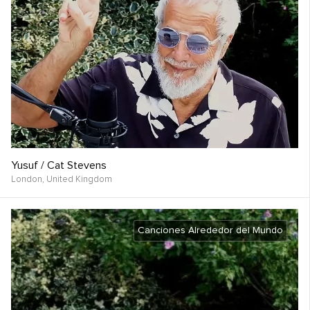
Yusuf / Cat Stevens
London,
United Kingdom
Canciones Alrededor del Mundo