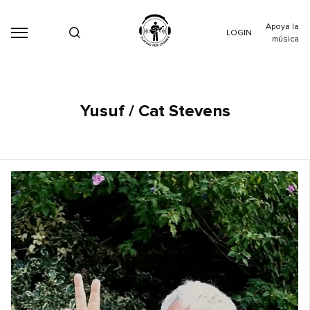
Apoya la
LOGIN
música
Yusuf / Cat Stevens