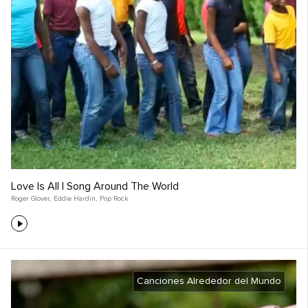
Love Is All | Song Around The World
Roger Glover
,
Eddie Hardin
,
Pop Rock
Canciones Alrededor del Mundo