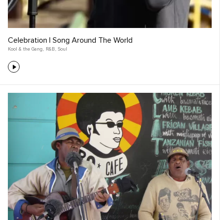
Celebration | Song Around The World
Kool & the Gang
,
R&B
,
Soul