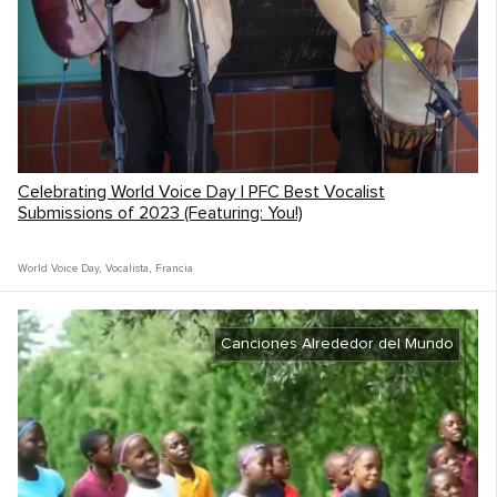
Celebrating World Voice Day | PFC Best Vocalist
Submissions of 2023 (Featuring: You!)
World Voice Day
,
Vocalista
,
Francia
Canciones Alrededor del Mundo