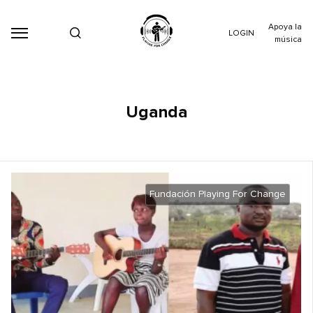
Apoya la
LOGIN
música
Uganda
Fundación Playing For Change