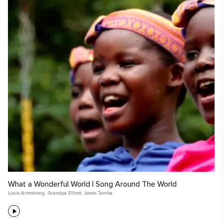
What a Wonderful World | Song Around The World
Louis Armstrong
,
Grandpa Elliott
,
Jason Tamba