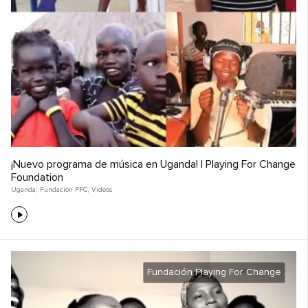
¡Nuevo programa de música en Uganda! | Playing For Change
Foundation
Uganda
,
Fundación PFC
,
Videos
Fundación Playing For Change