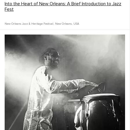
Into the Heart of New Orleans: A Brief Introduction to Jazz
Fest
New Orleans Jazz & Heritage Festival
,
New Orleans
,
USA