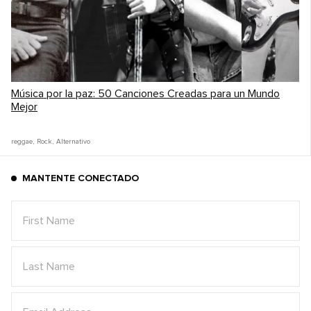
Música por la paz: 50 Canciones Creadas para un Mundo
Mejor
reggae
,
Rock
,
Alternativo
MANTENTE CONECTADO