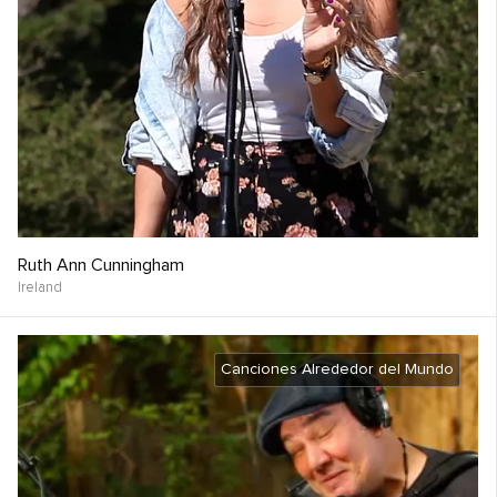
Ruth Ann Cunningham
Ireland
Canciones Alrededor del Mundo