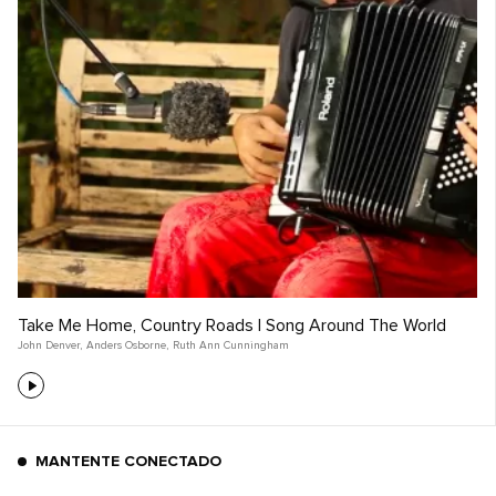
Take Me Home, Country Roads | Song Around The World
John Denver
,
Anders Osborne
,
Ruth Ann Cunningham
MANTENTE CONECTADO