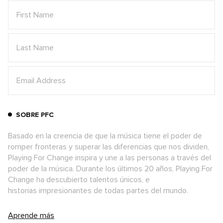
SOBRE PFC
Basado en la creencia de que la música tiene el poder de
romper fronteras y superar las diferencias que nos dividen,
Playing For Change inspira y une a las personas a través del
poder de la música. Durante los últimos 20 años, Playing For
Change ha descubierto talentos únicos, e
historias impresionantes de todas partes del mundo.
Aprende más