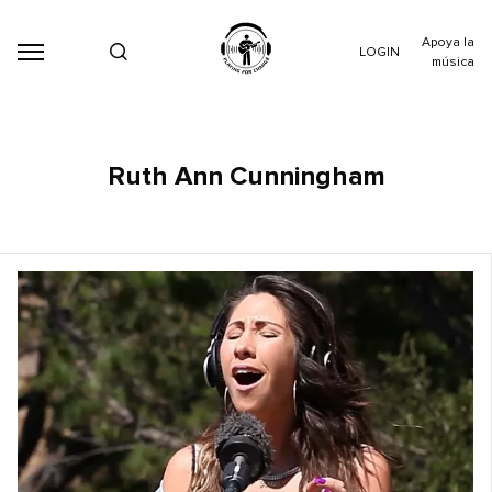
Apoya la
LOGIN
música
Ruth Ann Cunningham