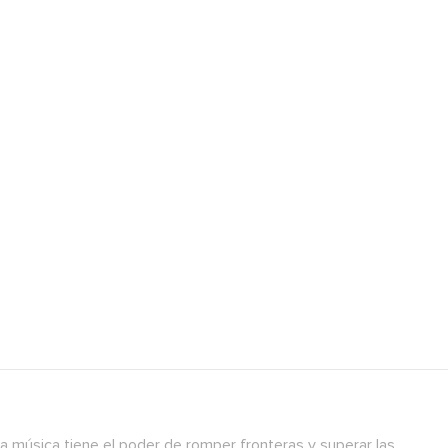
a música tiene el poder de romper fronteras y superar las