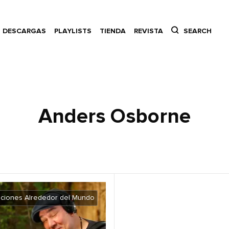
DESCARGAS
PLAYLISTS
TIENDA
REVISTA
SEARCH
Anders Osborne
ciones Alrededor del Mundo