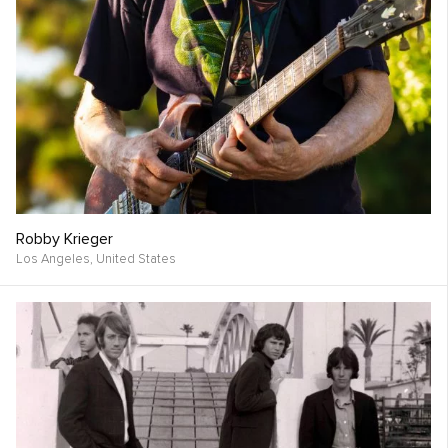
Robby Krieger
Los Angeles,
United States