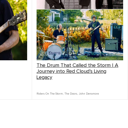
The Drum That Called the Storm | A
Journey into Red Cloud’s Living
Legacy
Riders On The Storm
,
The Doors
,
John Densmore