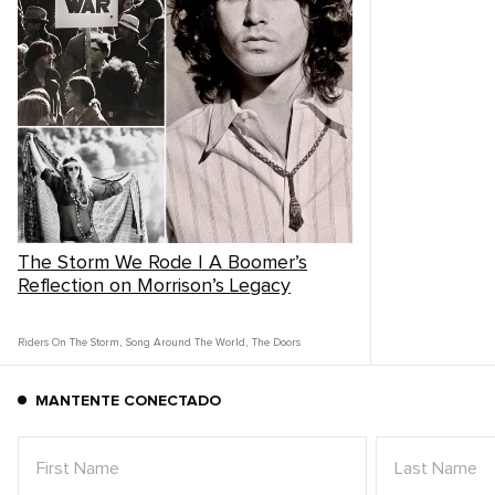
The Storm We Rode | A Boomer’s
Reflection on Morrison’s Legacy
Riders On The Storm
,
Song Around The World
,
The Doors
MANTENTE CONECTADO