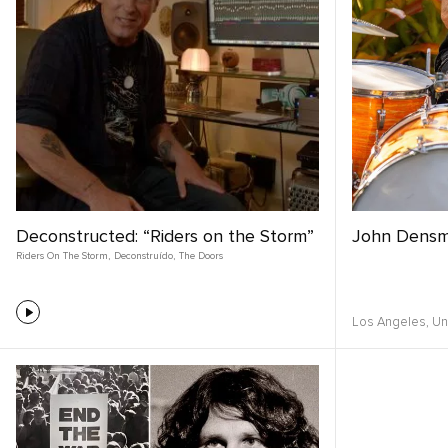
Deconstructed: “Riders on the Storm”
John Dens
Riders On The Storm
,
Deconstruído
,
The Doors
Los Angeles,
Un