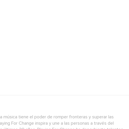
a música tiene el poder de romper fronteras y superar las
laying For Change inspira y une a las personas a través del