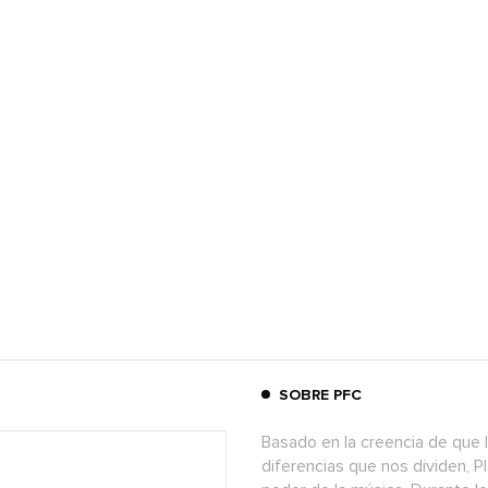
SOBRE PFC
Basado en la creencia de que l
diferencias que nos dividen, P