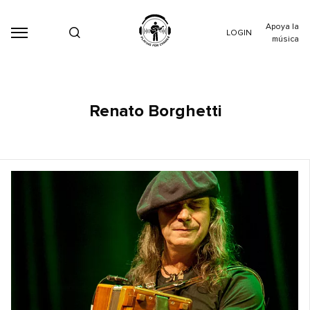
Apoya la
LOGIN
música
Renato Borghetti