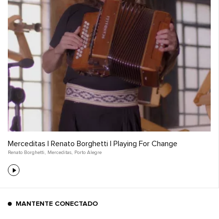
Merceditas | Renato Borghetti | Playing For Change
Renato Borghetti
,
Merceditas
,
Porto Alegre
MANTENTE CONECTADO