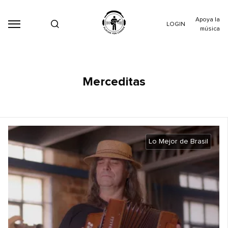
Apoya la
LOGIN
música
Merceditas
Lo Mejor de Brasil