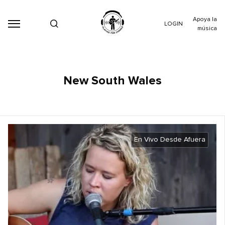
Apoya la
LOGIN
música
New South Wales
En Vivo Desde Afuera