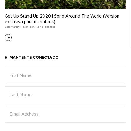
Get Up Stand Up 2020 | Song Around The World (Versión
exclusiva para miembros)
Bob Marley
,
Peter Tosh
,
Keith Richards
MANTENTE CONECTADO