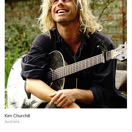
Kim Churchill
Australia