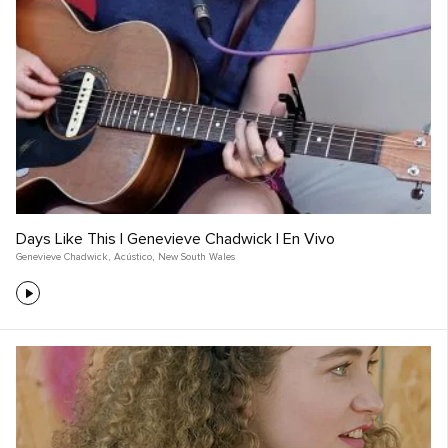
Days Like This | Genevieve Chadwick | En Vivo
Genevieve Chadwick
,
Acústico
,
New South Wales