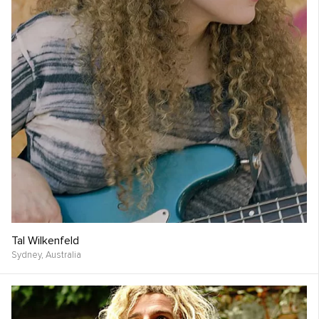
Tal Wilkenfeld
Sydney,
Australia