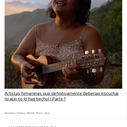
Artistas femeninas que definitivamente deberías escuchar
(si aún no lo has hecho) | Parte 1
Women's History Month
,
Rock
,
Jazz