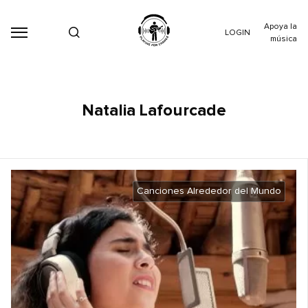
Apoya la
LOGIN
música
Natalia Lafourcade
Canciones Alrededor del Mundo