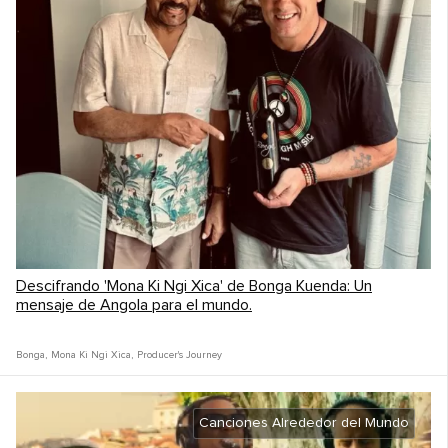
Descifrando 'Mona Ki Ngi Xica' de Bonga Kuenda: Un
mensaje de Angola para el mundo.
Bonga
,
Mona Ki Ngi Xica
,
Producer's Journey
Canciones Alrededor del Mundo