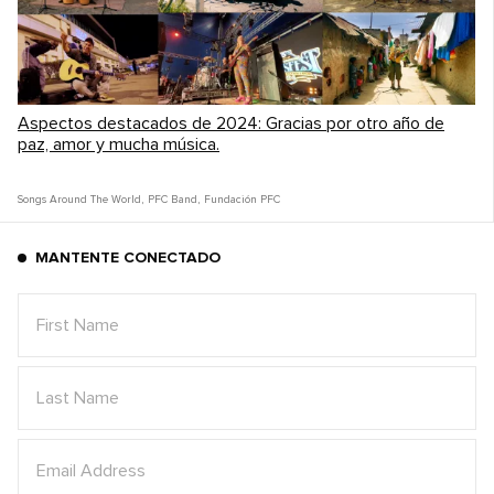
Aspectos destacados de 2024: Gracias por otro año de
paz, amor y mucha música.
Songs Around The World
,
PFC Band
,
Fundación PFC
MANTENTE CONECTADO