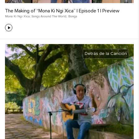
The Making of “Mona Ki Ngi Xica” | Episode 1 | Preview
Mona Ki Ngi Xica
,
Songs Around The World
,
Bonga
Detrás de la Canción