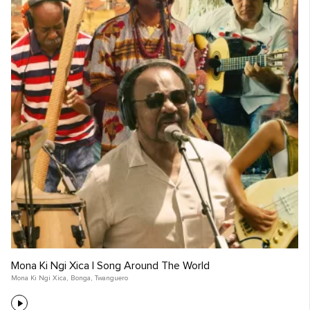
Mona Ki Ngi Xica | Song Around The World
Mona Ki Ngi Xica
,
Bonga
,
Twanguero