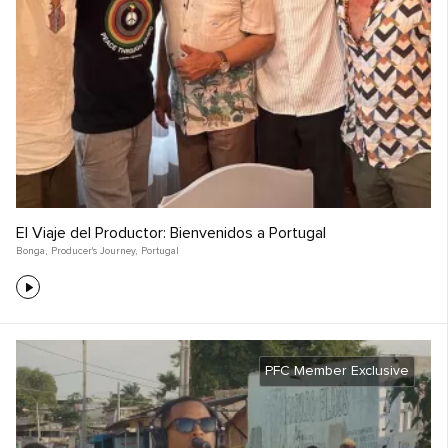
El Viaje del Productor: Bienvenidos a Portugal
Bonga
,
Producer's Journey
,
Portugal
PFC Member Exclusive