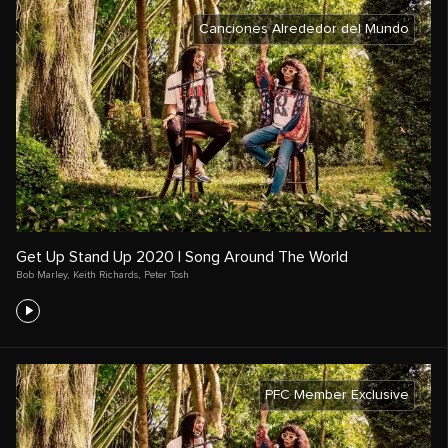
Canciones Alrededor del Mundo
Get Up Stand Up 2020 | Song Around The World
Bob Marley
,
Keith Richards
,
Peter Tosh
PFC Member Exclusive