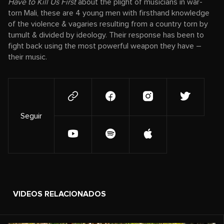
Have to Kill Us First
about the plight of musicians in war-
torn Mali, these are 4 young men with firsthand knowledge
of the violence & vagaries resulting from a country torn by
tumult & divided by ideology. Their response has been to
fight back using the most powerful weapon they have –
their music.
Seguir
VIDEOS RELACIONADOS