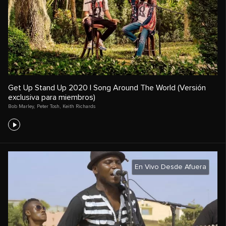
Get Up Stand Up 2020 | Song Around The World (Versión
exclusiva para miembros)
Bob Marley
,
Peter Tosh
,
Keith Richards
En Vivo Desde Afuera