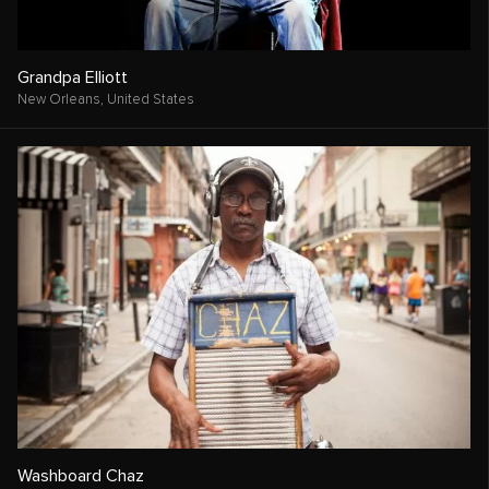
Grandpa Elliott
New Orleans,
United States
Washboard Chaz