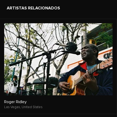
ARTISTAS RELACIONADOS
Roger Ridley
Las Vegas,
United States