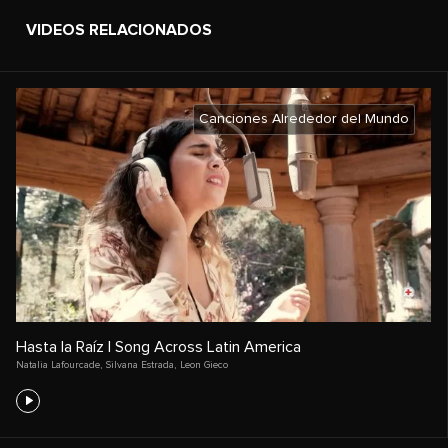
VIDEOS RELACIONADOS
Canciones Alrededor del Mundo
Hasta la Raíz | Song Across Latin America
Natalia Lafourcade
,
Silvana Estrada
,
Leon Gieco