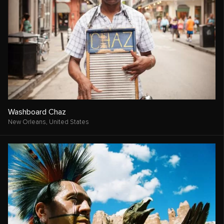
Washboard Chaz
New Orleans,
United States