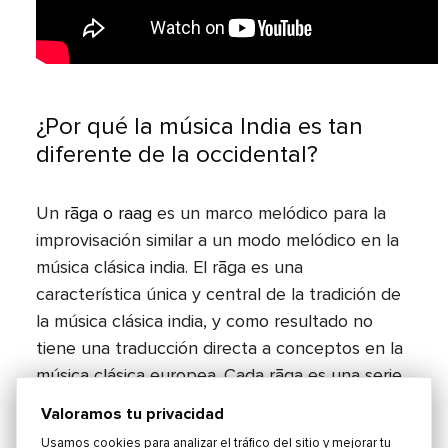
¿Por qué la música India es tan
diferente de la occidental?
Un
rāga o raag
es un marco melódico para la
improvisación similar a un modo melódico en la
música clásica india. El rāga es una
característica única y central de la tradición de
la música clásica india, y como resultado no
tiene una traducción directa a conceptos en la
música clásica europea. Cada rāga es una serie
de estructuras melódicas con motivos
Valoramos tu privacidad
musicales, considerados en la tradición india
Usamos cookies para analizar el tráfico del sitio y mejorar tu