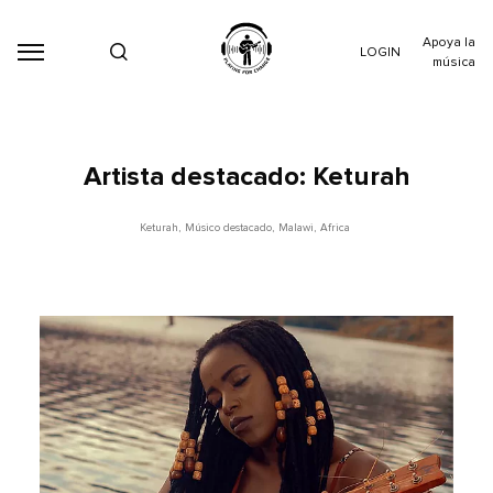
Apoya la
LOGIN
música
Artista destacado: Keturah
Keturah
,
Músico destacado
,
Malawi
,
Africa