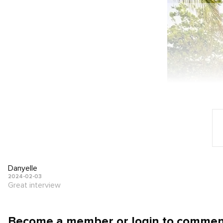
Danyelle
2024-02-03
Great interview
Become a member or login to comme