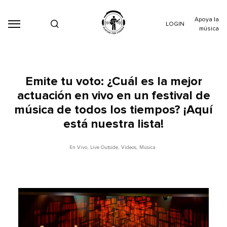
Apoya la
LOGIN
música
Emite tu voto: ¿Cuál es la mejor
actuación en vivo en un festival de
música de todos los tiempos? ¡Aquí
está nuestra lista!
En Vivo
,
Live Outside
,
Videos
,
Música