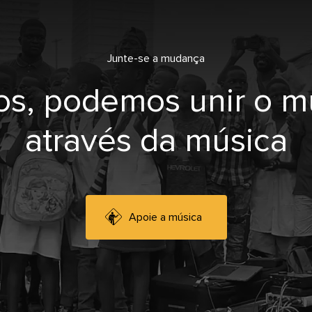
Junte-se a mudança
os, podemos unir o 
através da música
Apoie a música