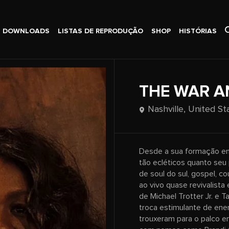
DOWNLOADS
LISTAS DE REPRODUÇÃO
SHOP
HISTÓRIAS
THE WAR A
Nashville,
United St
Desde a sua formação em
tão ecléticos quanto seu
de soul do sul, gospel, c
ao vivo quase revivalista
de Michael Trotter Jr. e 
troca estimulante de ene
trouxeram para o palco e