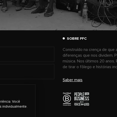
SOBRE PFC
Construído na crença de que a
diferenças que nos dividem, P
música. Nos últimos 20 anos, 
de tirar o fôlego e histórias i
Saber mais
riência. Você
s individualmente.