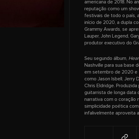
americana de 2018. No an
reputação como um show 
festivais de todo o país,
início de 2020, a dupla c
Grammy Awards, se apres
Lauper, John Legend, Gar
produtor executivo do Gr
Seu segundo álbum,
Hear
Nashville para sua base 
em setembro de 2020 e t
como Jason Isbell, Jerry 
Chris Eldridge. Produzida
guitarrista de longa data
narrativa com o coração 
simplicidade poética com
infalivelmente aproveita 