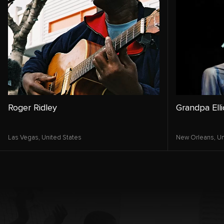
Roger Ridley
Grandpa Elli
Las Vegas,
United States
New Orleans,
Un