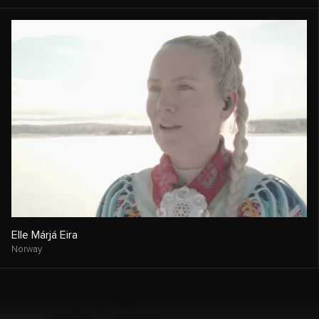
Elle Márjá Eira
Norway