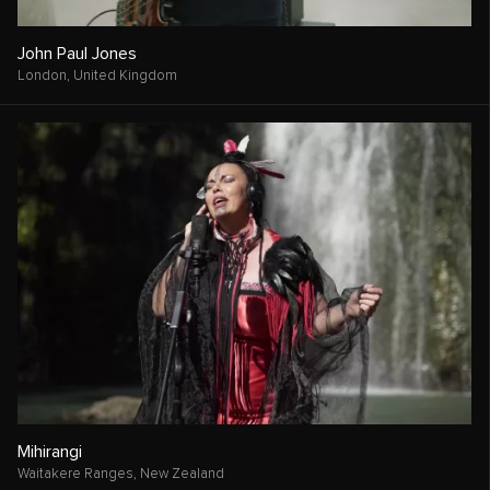
John Paul Jones
London,
United Kingdom
Mihirangi
Waitakere Ranges,
New Zealand