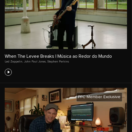
When The Levee Breaks | Música ao Redor do Mundo
Led Zeppelin
,
John Paul Jones
,
Stephen Perkins
PFC Member Exclusive