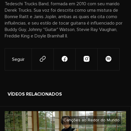
Tedeschi Trucks Band, formada em 2010 com seu marido
Derek Trucks. Sua voz foi descrita como uma mistura de
Bonnie Raitt e Janis Joplin, ambas as quais ela cita como
influências, e seu estilo de tocar guitarra é influenciado por
Buddy Guy, Johnny "Guitar" Watson, Stevie Ray Vaughan,
Freddie King e Doyle Bramhall II.
Seguir
VÍDEOS RELACIONADOS
Canções ao Redor do Mundo