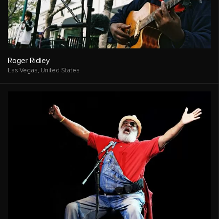
Roger Ridley
Las Vegas,
United States