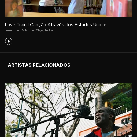
Love Train | Canção Através dos Estados Unidos
Turnaround Arts
,
The O’Jays
,
Ledisi
ARTISTAS RELACIONADOS