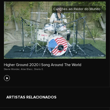
Canções ao Redor do Mundo
Higher Ground 2020 | Song Around The World
Stevie Wonder
,
Aloe Blacc
,
Sheila E.
ARTISTAS RELACIONADOS