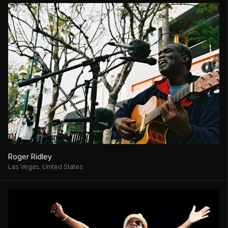
Roger Ridley
Las Vegas,
United States