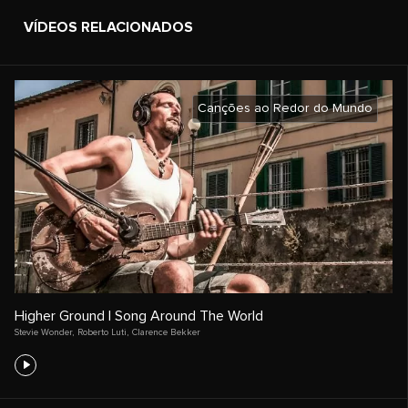
VÍDEOS RELACIONADOS
Canções ao Redor do Mundo
Higher Ground | Song Around The World
Stevie Wonder
,
Roberto Luti
,
Clarence Bekker