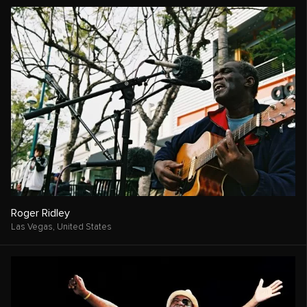
Roger Ridley
Las Vegas,
United States