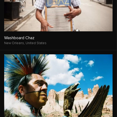
Washboard Chaz
New Orleans,
United States