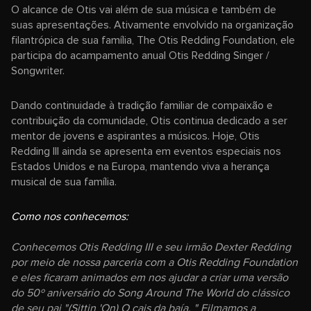
O alcance de Otis vai além de sua música e também de
suas apresentações. Ativamente envolvido na organização
filantrópica de sua família, The Otis Redding Foundation, ele
participa do acampamento anual Otis Redding Singer /
Songwriter.
Dando continuidade à tradição familiar de compaixão e
contribuição da comunidade, Otis continua dedicado a ser
mentor de jovens e aspirantes a músicos. Hoje, Otis
Redding III ainda se apresenta em eventos especiais nos
Estados Unidos e na Europa, mantendo viva a herança
musical de sua família.
Como nos conhecemos:
Conhecemos Otis Redding III e seu irmão Dexter Redding
por meio de nossa parceria com a Otis Redding Foundation
e eles ficaram animados em nos ajudar a criar uma versão
do 50º aniversário do Song Around The World do clássico
de seu pai "(Sittin 'On) O cais da baía. " Filmamos a