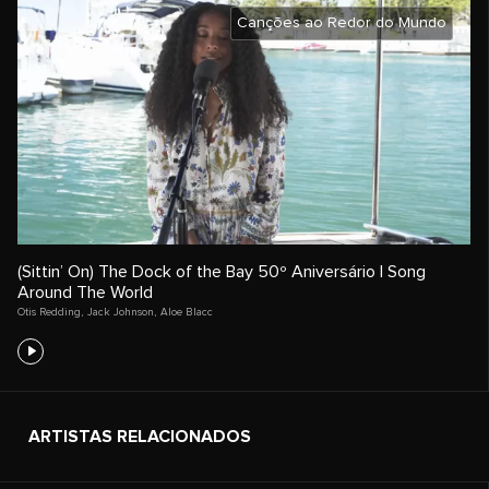
Canções ao Redor do Mundo
(Sittin’ On) The Dock of the Bay 50º Aniversário | Song
Around The World
Otis Redding
,
Jack Johnson
,
Aloe Blacc
ARTISTAS RELACIONADOS