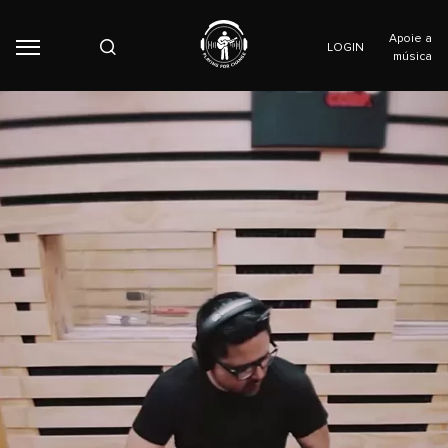
Apoie a
LOGIN
música