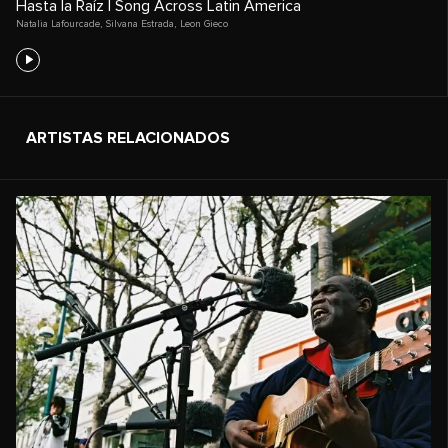
Hasta la Raíz | Song Across Latin America
Natalia Lafourcade
,
Silvana Estrada
,
Leon Gieco
ARTISTAS RELACIONADOS