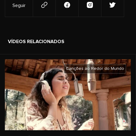
Seguir
VÍDEOS RELACIONADOS
Canções ao Redor do Mundo