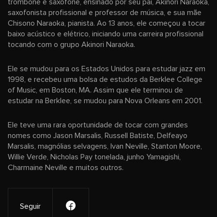
trombone e saxofone, ensinado por seu pai, Akinori Naraoka,
saxofonista profissional e professor de música, e sua mãe
Chisono Naraoka, pianista. Ao 13 anos, ele começou a tocar
baixo acústico e elétrico, iniciando uma carreira profissional
tocando com o grupo Akinori Naraoka.
Ele se mudou para os Estados Unidos para estudar jazz em
1998, e recebeu uma bolsa de estudos da Berklee College
of Music, em Boston, MA. Assim que ele terminou de
estudar na Berklee, se mudou para Nova Orleans em 2001.
Ele teve uma rara oportunidade de tocar com grandes
nomes como Jason Marsalis, Russell Batiste, Delfeayo
Marsalis, magnólias selvagens, Ivan Neville, Stanton Moore,
Willie Verde, Nicholas Pay tonelada, junho Yamagishi,
Charmaine Neville e muitos outros.
Seguir