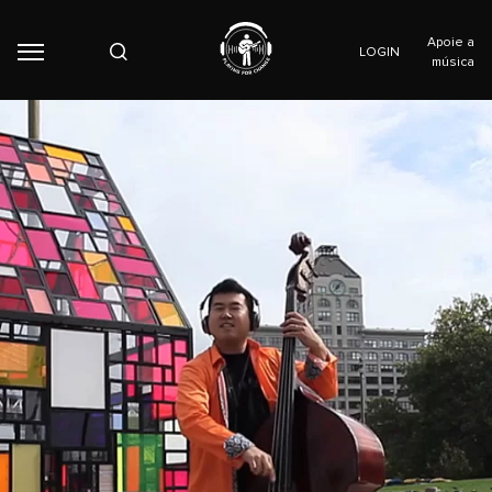
Apoie a
LOGIN
música