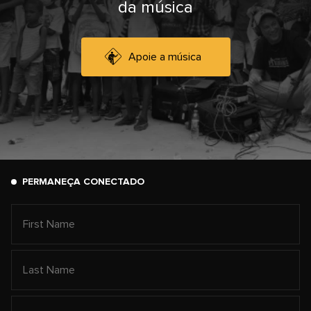
da música
Apoie a música
PERMANEÇA CONECTADO