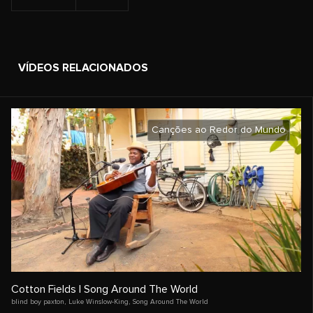
VÍDEOS RELACIONADOS
Canções ao Redor do Mundo
Cotton Fields | Song Around The World
blind boy paxton
,
Luke Winslow-King
,
Song Around The World