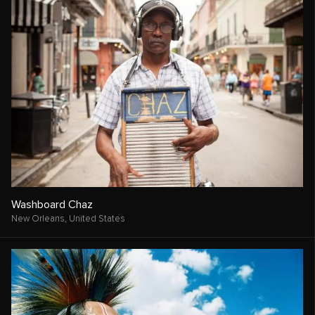
Washboard Chaz
New Orleans,
United States