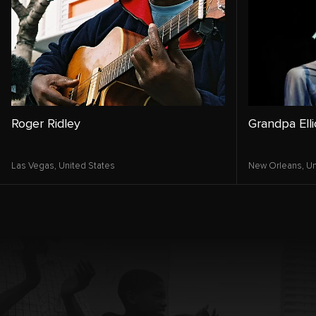
Roger Ridley
Grandpa Elli
Las Vegas,
United States
New Orleans,
Un