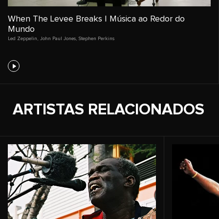
When The Levee Breaks | Música ao Redor do
Mundo
Led Zeppelin
,
John Paul Jones
,
Stephen Perkins
ARTISTAS RELACIONADOS