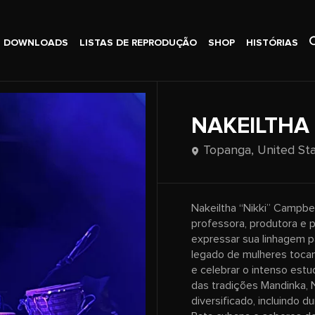
DOWNLOADS
LISTAS DE REPRODUÇÃO
SHOP
HISTÓRIAS
NAKEILTHA
Topanga,
United St
Nakeiltha “Nikki” Campbell
professora, produtora e p
expressar sua linhagem p
legado de mulheres tocan
e celebrar o intenso est
das tradições Mandinka, 
diversificado, incluindo 