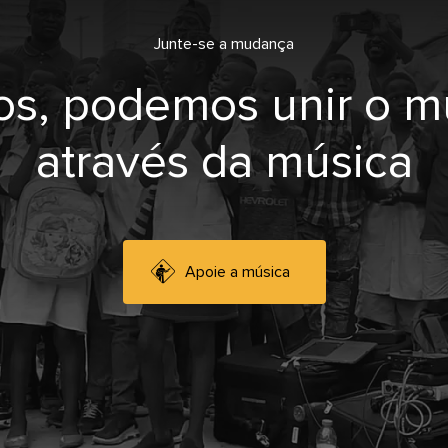
Junte-se a mudança
os, podemos unir o 
através da música
Apoie a música