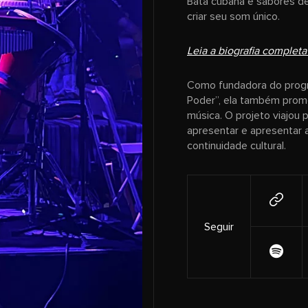
Bata cubana e sabores de
criar seu som único.
Leia a biografia completa
Como fundadora do progr
Poder”, ela também prom
música. O projeto viajou 
apresentar e apresentar 
continuidade cultural.
Seguir