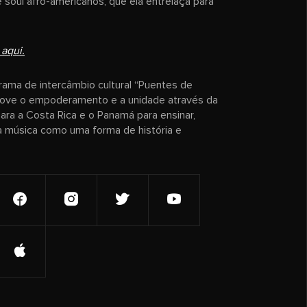
 soul afro-americanos, que ela entrelaça para
 aqui.
ama de intercâmbio cultural “Puentes de
ove o empoderamento e a unidade através da
para a Costa Rica e o Panamá para ensinar,
a música como uma forma de história e