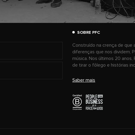
SOBRE PFC
Construído na crença de que a
diferenças que nos dividem, P
música. Nos últimos 20 anos, 
de tirar o fôlego e histórias i
Saber mais