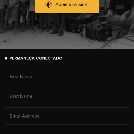
Apoie a música
PERMANEÇA CONECTADO