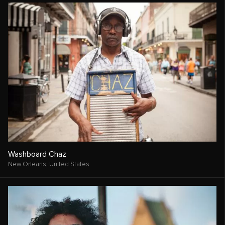
Washboard Chaz
New Orleans,
United States