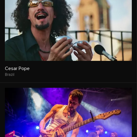
Cesar Pope
Brazil