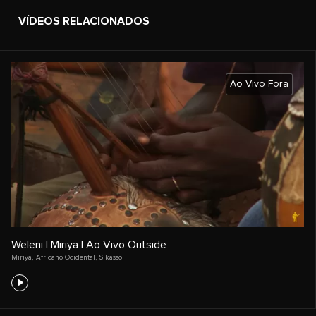
VÍDEOS RELACIONADOS
Ao Vivo Fora
Weleni | Miriya | Ao Vivo Outside
Miriya
,
Africano Ocidental
,
Sikasso