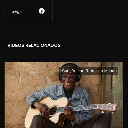
Seguir
VÍDEOS RELACIONADOS
Canções ao Redor do Mundo