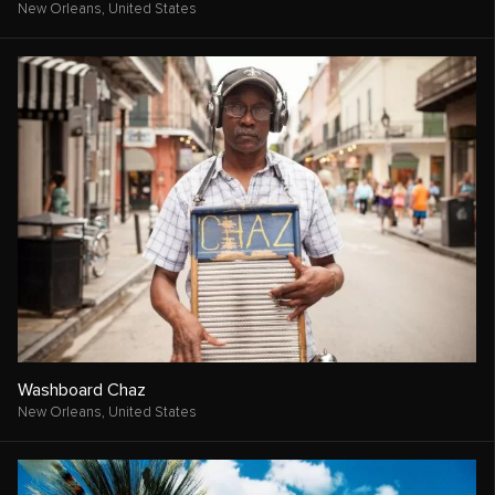
New Orleans,
United States
Washboard Chaz
New Orleans,
United States