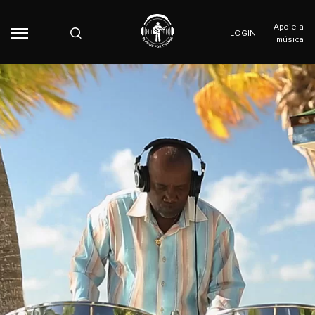
Apoie a
LOGIN
música