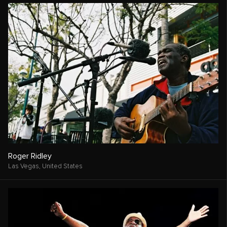
Roger Ridley
Las Vegas,
United States