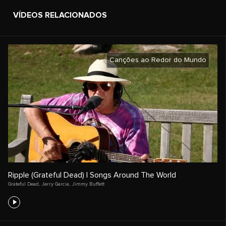
VÍDEOS RELACIONADOS
Canções ao Redor do Mundo
Ripple (Grateful Dead) | Songs Around The World
Grateful Dead
,
Jerry Garcia
,
Jimmy Buffett