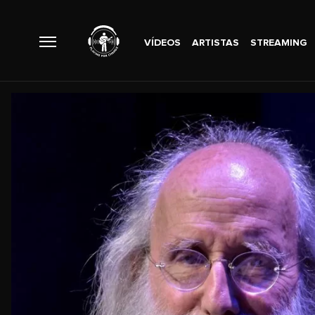
VÍDEOS
ARTISTAS
STREAMING