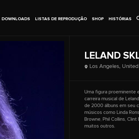
DOWNLOADS
LISTAS DE REPRODUÇÃO
SHOP
HISTÓRIAS
LELAND SK
Los Angeles,
United
Uma figura proeminente e
carreira musical de Lela
de 2000 álbuns em seu cu
músicos como Linda Ronst
Browne, Phil Collins, Clin
muitos outros.