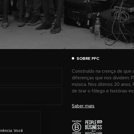
SOBRE PFC
Construído na crença de que a
diferenças que nos dividem, P
música. Nos últimos 20 anos, 
de tirar o fôlego e histórias i
Saber mais
riência. Você