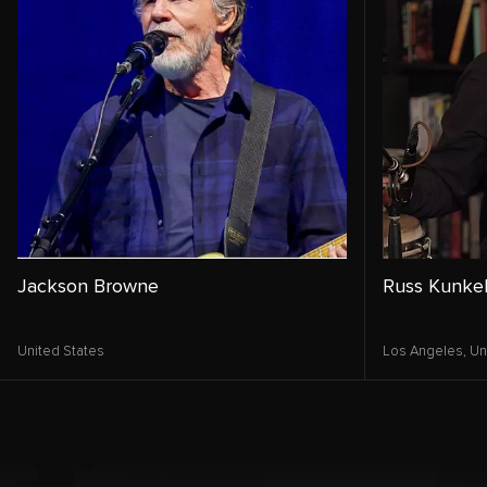
Jackson Browne
Russ Kunke
United States
Los Angeles,
Un