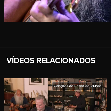
VÍDEOS RELACIONADOS
Canções ao Redor do Mundo