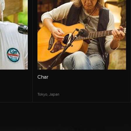
Char
Tokyo,
Japan