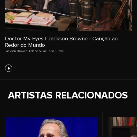
Doctor My Eyes | Jackson Browne | Canção ao
Redor do Mundo
Jackson Browne
,
Leland Sklar
,
Russ Kunkel
ARTISTAS RELACIONADOS