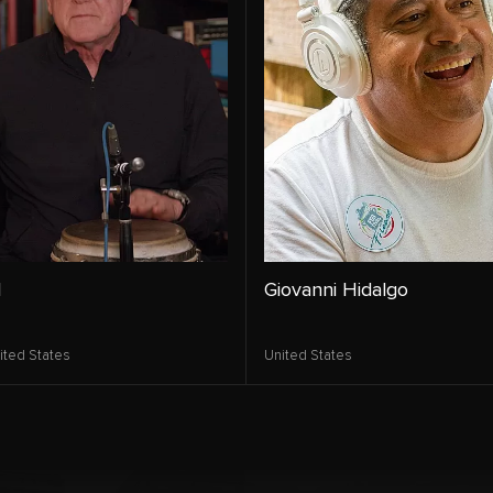
l
Giovanni Hidalgo
ited States
United States