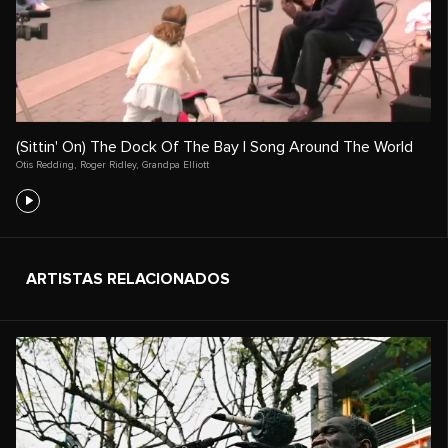
(Sittin' On) The Dock Of The Bay | Song Around The World
Otis Redding
,
Roger Ridley
,
Grandpa Elliott
ARTISTAS RELACIONADOS