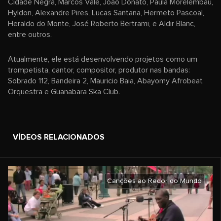
Cidade Negra, Marcos Vale, João Donato, Paula Morelembau,
Hyldon, Alexandre Pires, Lucas Santana, Hermeto Pascoal,
Heraldo do Monte, José Roberto Bertrami, e Aldir Blanc,
entre outros.
Atualmente, ele está desenvolvendo projetos como um
trompetista, cantor, compositor, produtor nas bandas:
Sobrado 112, Bandeira 2, Mauricio Baia, Abayomy Afrobeat
Orquestra e Guanabara Ska Club.
VÍDEOS RELACIONADOS
Canções ao Redor do Mundo