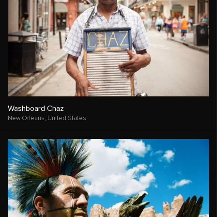
Washboard Chaz
New Orleans,
United States