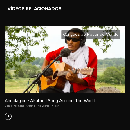
VÍDEOS RELACIONADOS
Canções ao Redor do Mundo
Ahoulaguine Akaline | Song Around The World
Bombino
,
Song Around The World
,
Niger