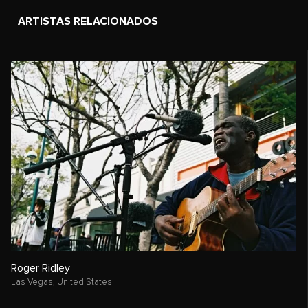
ARTISTAS RELACIONADOS
Roger Ridley
Las Vegas,
United States