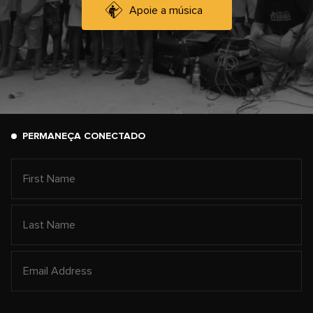
Apoie a música
PERMANEÇA CONECTADO