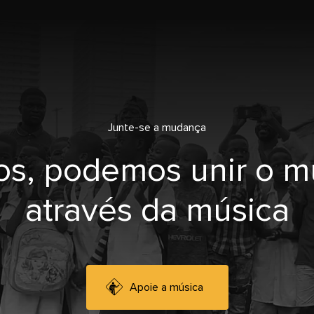
Junte-se a mudança
os, podemos unir o 
através da música
Apoie a música