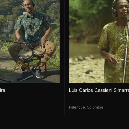
ira
Luis Carlos Cassiani Simarr
Palenque,
Colombia