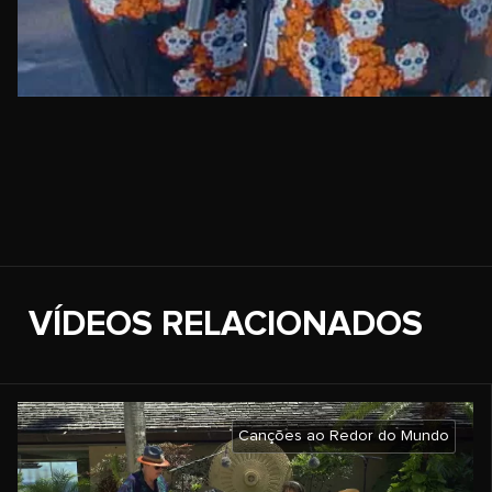
VÍDEOS RELACIONADOS
Canções ao Redor do Mundo