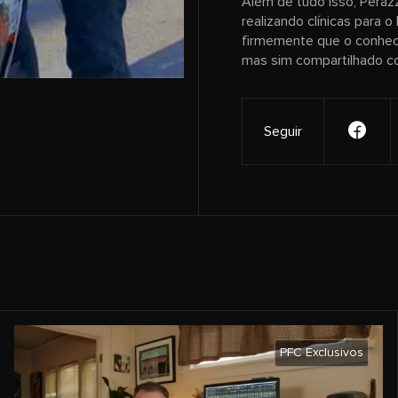
Além de tudo isso, Perazz
realizando clínicas para o
firmemente que o conhec
mas sim compartilhado c
Seguir
PFC Exclusivos