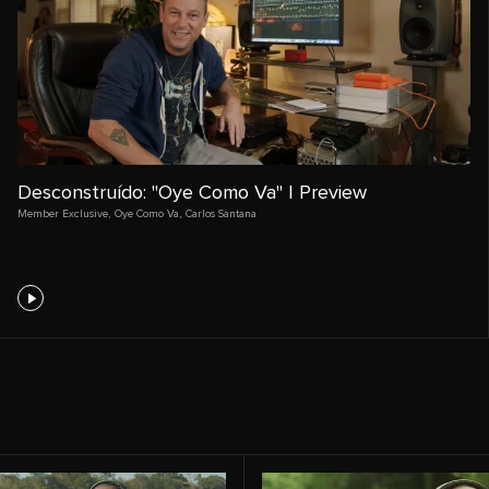
Desconstruído: "Oye Como Va" | Preview
Member Exclusive
,
Oye Como Va
,
Carlos Santana