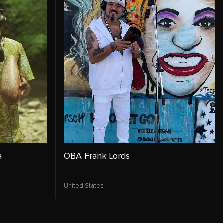
a
OBA Frank Lords
United States