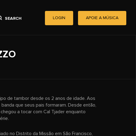
LOGIN
APOIE A MÚSICA
SEARCH
ZZO
tipo de tambor desde os 2 anos de idade. Aos
a banda que seus pais formaram. Desde então,
e chegou a tocar com Cal Tjader enquanto
érie.
riado no Distrito da Missão em São Francisco,