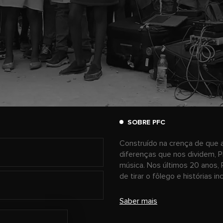
SOBRE PFC
Construído na crença de que a
diferenças que nos dividem, P
música. Nos últimos 20 anos, 
de tirar o fôlego e histórias i
Saber mais