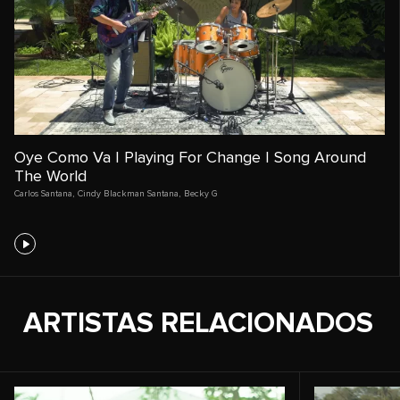
Oye Como Va | Playing For Change | Song Around
The World
Carlos Santana
,
Cindy Blackman Santana
,
Becky G
ARTISTAS RELACIONADOS