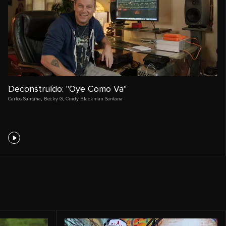
Deconstruído: "Oye Como Va"
Carlos Santana
,
Becky G
,
Cindy Blackman Santana