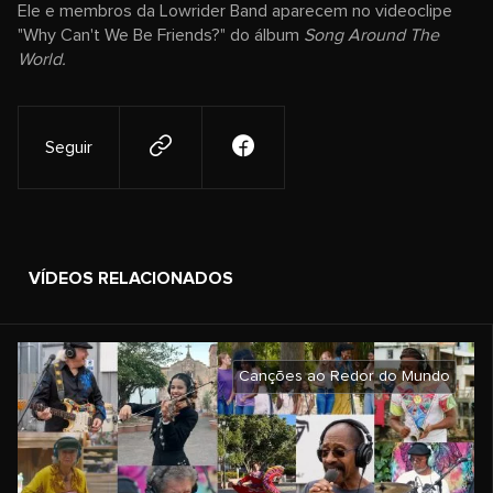
Ele e membros da Lowrider Band aparecem no videoclipe
"Why Can't We Be Friends?" do álbum
Song Around The
World.
Seguir
VÍDEOS RELACIONADOS
Canções ao Redor do Mundo