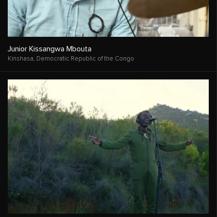
Junior Kissangwa Mbouta
Kinshasa,
Democratic Republic of the Congo