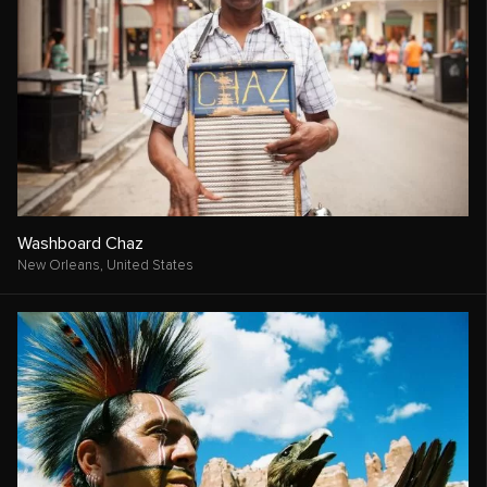
Washboard Chaz
New Orleans,
United States