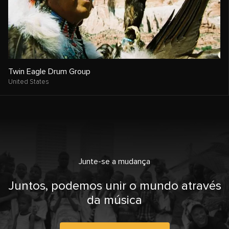
Twin Eagle Drum Group
United States
Junte-se a mudança
Juntos, podemos unir o mundo através
da música