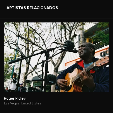
ARTISTAS RELACIONADOS
Roger Ridley
Las Vegas,
United States