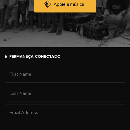
Apoie a música
PERMANEÇA CONECTADO