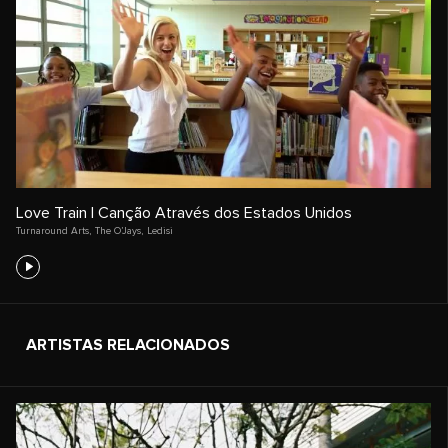
Love Train | Canção Através dos Estados Unidos
Turnaround Arts
,
The O’Jays
,
Ledisi
ARTISTAS RELACIONADOS