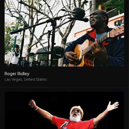
Roger Ridley
Las Vegas,
United States